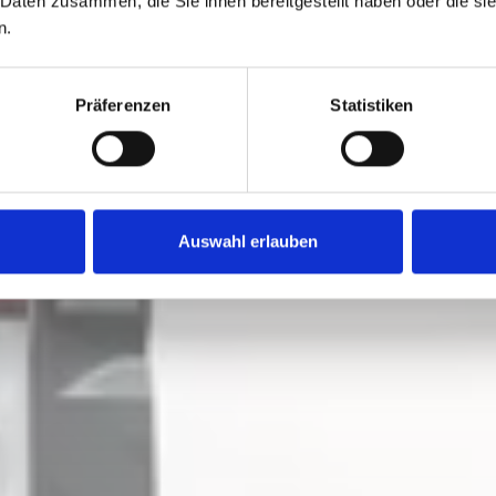
 Daten zusammen, die Sie ihnen bereitgestellt haben oder die s
n.
Präferenzen
Statistiken
Auswahl erlauben