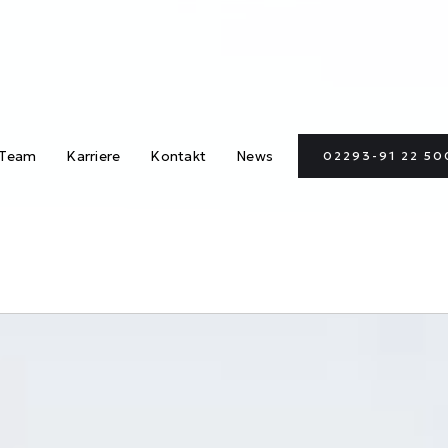
Team
Karriere
Kontakt
News
02293-91 22 50