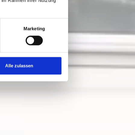
ie im Rahmen Ihrer Nutzung
Marketing
Alle zulassen