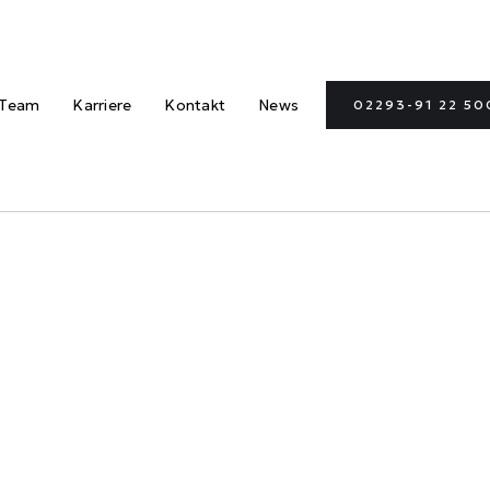
Team
Karriere
Kontakt
News
02293-91 22 50