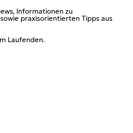
news, Informationen zu
wie praxisorientierten Tipps aus
dem Laufenden.