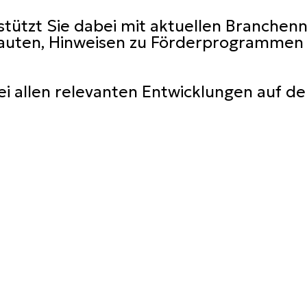
tützt Sie dabei mit aktuellen Branchen
uten, Hinweisen zu Förderprogrammen so
bei allen relevanten Entwicklungen auf 
Newsletter
elde dich zu unserem Newsletter an, um auf dem Laufenden zu