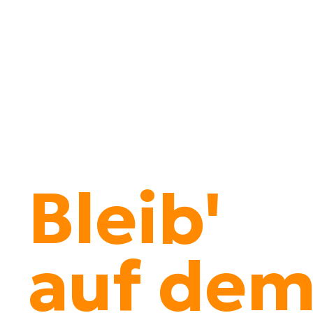
Bleib'
auf de